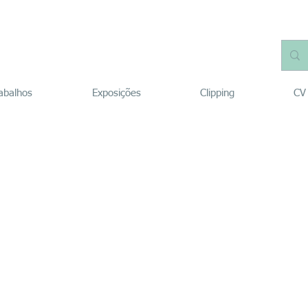
abalhos
Exposições
Clipping
CV